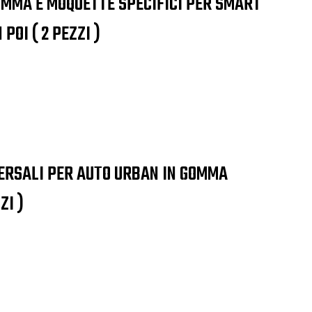
OMMA E MOQUETTE SPECIFICI PER SMART
POI ( 2 PEZZI )
VERSALI PER AUTO URBAN IN GOMMA
ZI )