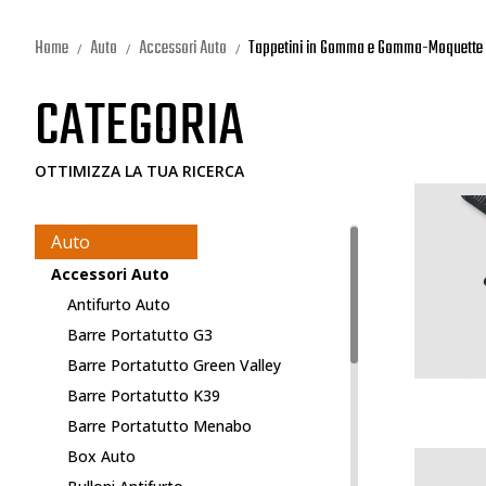
Home
Auto
Accessori Auto
Tappetini in Gomma e Gomma-Moquette
CATEGORIA
OTTIMIZZA LA TUA RICERCA
Auto
Accessori Auto
Antifurto Auto
Barre Portatutto G3
Barre Portatutto Green Valley
Barre Portatutto K39
Barre Portatutto Menabo
Box Auto