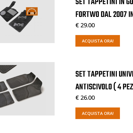
SET TAPPETINI IN G
FORTWO DAL 2007 IN 
€ 29.00
ACQUISTA ORA!
SET TAPPETINI UNI
ANTISCIVOLO ( 4 PEZ
€ 26.00
ACQUISTA ORA!