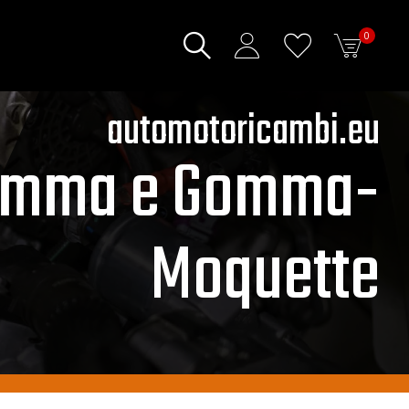
0
automotoricambi.eu
Gomma e Gomma-
Moquette