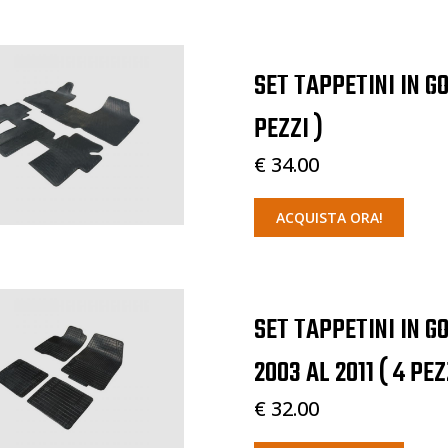
SET TAPPETINI IN G
PEZZI )
€ 34.00
ACQUISTA ORA!
SET TAPPETINI IN G
2003 AL 2011 ( 4 PEZ
€ 32.00