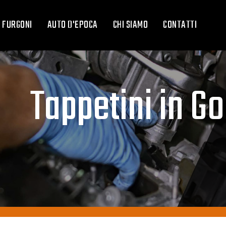
FURGONI
AUTO D'EPOCA
CHI SIAMO
CONTATTI
Tappetini in 