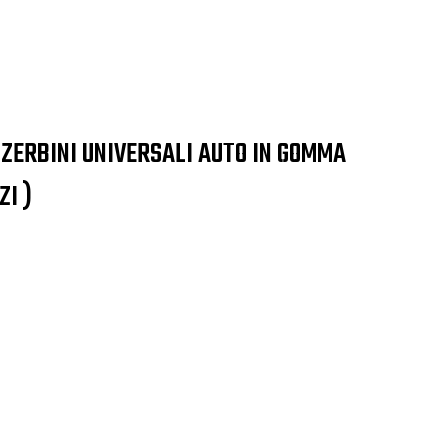
 ZERBINI UNIVERSALI AUTO IN GOMMA
ZI )