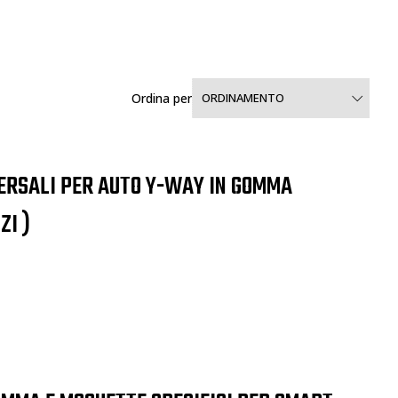
Ordina per
ORDINAMENTO
VERSALI PER AUTO Y-WAY IN GOMMA
ZI )