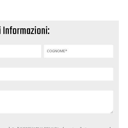
i Informazioni:
COGNOME*