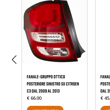
FANALE-GRUPPO OTTICO
FANAL
I
POSTERIORE SINISTRO SX CITROEN
POSTE
C3 DAL 2009 AL 2013
DAL 2
€ 66.00
€ 45