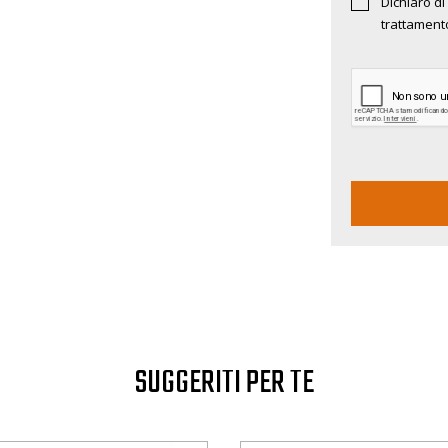
Dichiaro di 
trattamento
SUGGERITI PER TE