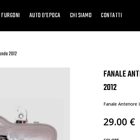
FURGONI
AUTO D'EPOCA
CHI SIAMO
CONTATTI
 Panda 2012
FANALE ANT
2012
Fanale Anteriore 
29.00 €