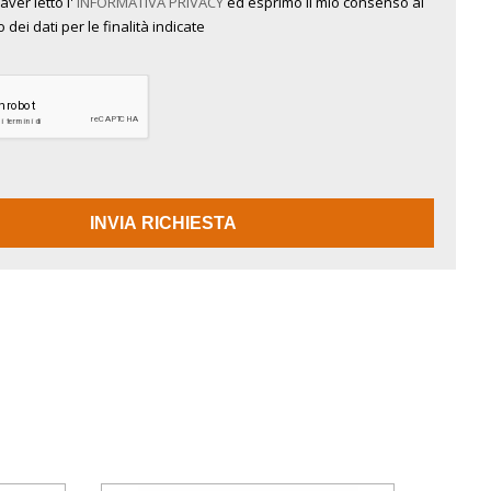
aver letto l'
INFORMATIVA PRIVACY
ed esprimo il mio consenso al
 dei dati per le finalità indicate