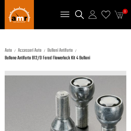
0
Auto
Accessori Auto
Bulloni Antifurto
Bullone Antifurto B12/D Farad Flowerlock Kit 4 Bulloni